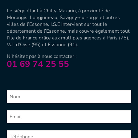
Le siège étant à Chilly-Mazarin, à proximité de
Morangis, Longjumeau, Savigny-sur-orge et autres
villes de l’Essonne. I.S.E intervient sur tout le
département de l’Essonne, mais couvre également tout
l’ile de France grâce aux multiples agences à Paris (75),
Val-d’Oise (
95) et Essonne (91).
N’hésitez pas à nous contacter :
01 69 74 25 55