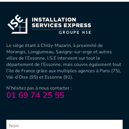
Le siège étant à Chilly-Mazarin, à proximité de
Morangis, Longjumeau, Savigny-sur-orge et autres
villes de l’Essonne. I.S.E intervient sur tout le
département de l’Essonne, mais couvre également tout
l’ile de France grâce aux multiples agences à Paris (75),
Val-d’Oise (
95) et Essonne (91).
N’hésitez pas à nous contacter :
01 69 74 25 55