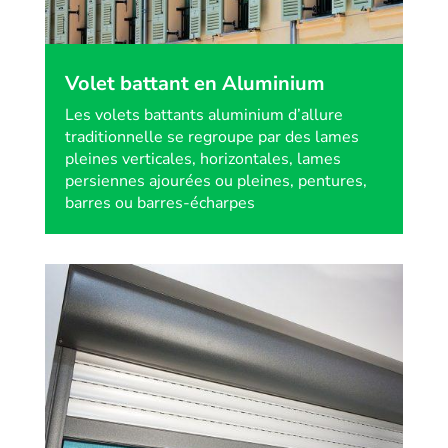
Volet battant en Aluminium
Les volets battants aluminium d’allure
traditionnelle se regroupe par des lames
pleines verticales, horizontales, lames
persiennes ajourées ou pleines, pentures,
barres ou barres-écharpes