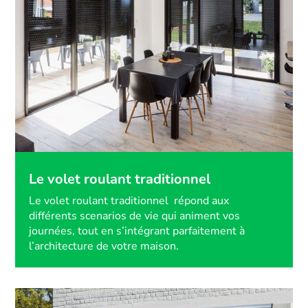
Le volet roulant traditionnel
Le volet roulant traditionnel répond aux
différents scenarios de vie qui animent vos
journées, tout en s’intégrant parfaitement à
l’architecture de votre maison.