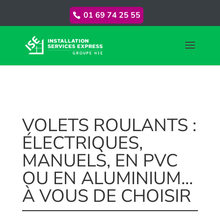
01 69 74 25 55
VOLETS ROULANTS :
ÉLECTRIQUES,
MANUELS, EN PVC
OU EN ALUMINIUM...
À VOUS DE CHOISIR