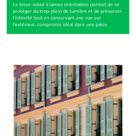
Le brise-soleil à lames orientables permet de se
protéger du trop-plein de lumière et de préserver
l’intimité tout en conservant une vue sur
l’extérieur, compromis idéal dans une pièce