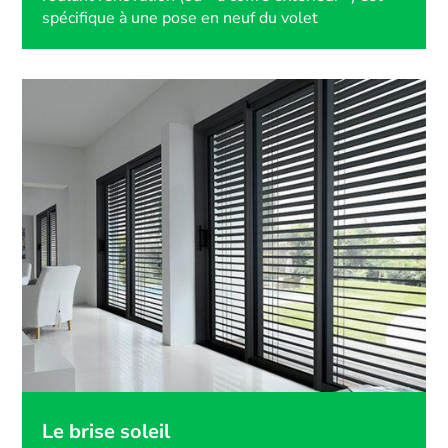
spécifique à une pose en neuf du volet
Le brise soleil