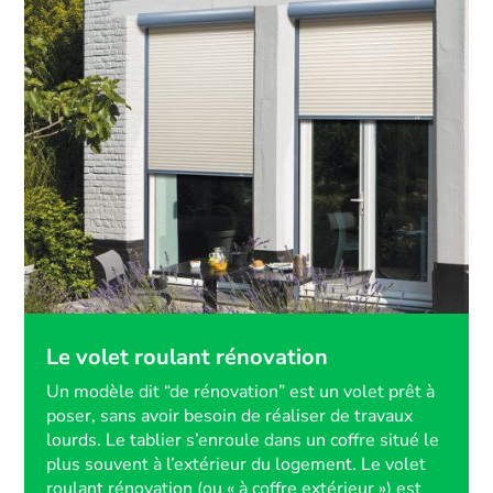
Le volet roulant rénovation
Un modèle dit “de rénovation” est un volet prêt à
poser, sans avoir besoin de réaliser de travaux
lourds. Le tablier s’enroule dans un coffre situé le
plus souvent à l’extérieur du logement. Le volet
roulant rénovation (ou « à coffre extérieur ») est