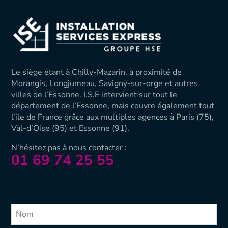
Le siège étant à Chilly-Mazarin, à proximité de
Morangis, Longjumeau, Savigny-sur-orge et autres
villes de l’Essonne. I.S.E intervient sur tout le
département de l’Essonne, mais couvre également tout
l’ile de France grâce aux multiples agences à Paris (75),
Val-d’Oise (
95) et Essonne (91).
N’hésitez pas à nous contacter :
01 69 74 25 55