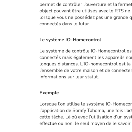
permet de contrôler l’ouverture et la ferme
object pouvant être utilisés avec le RTS ne 
lorsque vous ne possédez pas une grande qu
connectés dans le futur.
Le système IO-Homecontrol
Le système de contrôle IO-Homecontrol est 
connectés mais également les appareils non
longues distances. L’IO-homecontrol est la 
l’ensemble de votre maison et de connecte
informations sur leur statut.
Exemple
Lorsque l’on utilise le système IO-Homecont
l’application de Somfy Tahoma, une fois l’a
cette tâche. Là où avec l’utilisation d’un sy
effectué ou non, le seul moyen de le savoir 