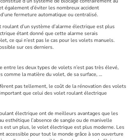
st constitué d’un système de blocage contrairement au
t également d’éviter les nombreux accident
 d’une fermeture automatique ou centralisé.
et roulant d’un système d’alarme électrique est plus
ectrique étant donné que cette alarme serais
olet, ce qui n’est pas le cas pour les volets manuels.
ossible sur ces derniers.
e entre les deux types de volets n’est pas très élevé,
es comme la matière du volet, de sa surface, …
èrent pas tellement, le coût de la rénovation des volets
mportant que celui des volet roulant électrique
roulant électrique ont de meilleurs avantages que les
au esthétique l’absence de sangle ou de manivelle
 est un plus, le volet électrique est plus moderne. Les
nt accessible pour tout le monde grâce à son ouverture