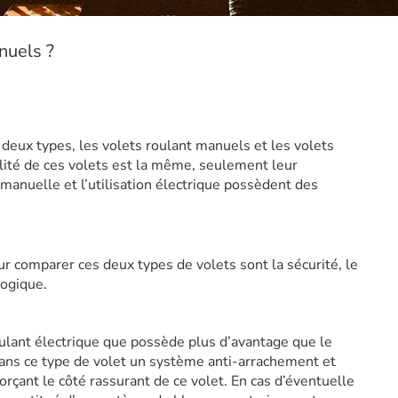
nuels ?
 deux types, les volets roulant manuels et les volets
alité de ces volets est la même, seulement leur
on manuelle et l’utilisation électrique possèdent des
r comparer ces deux types de volets sont la sécurité, le
logique.
oulant électrique que possède plus d’avantage que le
dans ce type de volet un système anti-arrachement et
orçant le côté rassurant de ce volet. En cas d’éventuelle