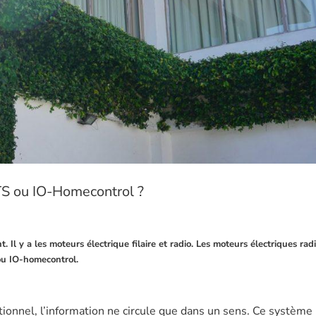
RTS ou IO-Homecontrol ?
 Il y a les moteurs électrique filaire et radio. Les moteurs électriques rad
ou IO-homecontrol.
onnel, l’information ne circule que dans un sens. Ce système