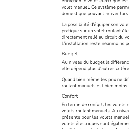
effraction le volet électrique e
volet manuel. Ce système perme
domestique pouvant arriver lors
La possibilité d’équiper son vol
pratique sur un volet roulant él
directement relié au circuit du v
L’installation reste néanmoins p
Budget
Au niveau du budget la différenc
elle dépend plus d’autres critèr
Quand bien même les prix ne diff
roulant manuels est bien moins i
Confort
En terme de confort, les volets 
volets roulant manuels. Au nive
présente pour les volets manuels
volets électriques sont égaleme