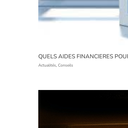
QUELS AIDES FINANCIERES POU
Actualités
,
Conseils