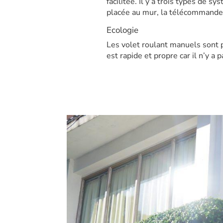
facilitée. Il y a trois types de s
placée au mur, la télécommande
Ecologie
Les volet roulant manuels sont p
est rapide et propre car il n’y a