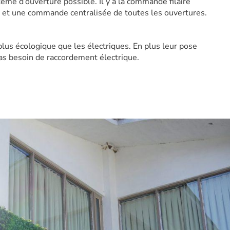
ystème d’ouverture possible. Il y a la commande filaire
 et une commande centralisée de toutes les ouvertures.
lus écologique que les électriques. En plus leur pose
 pas besoin de raccordement électrique.