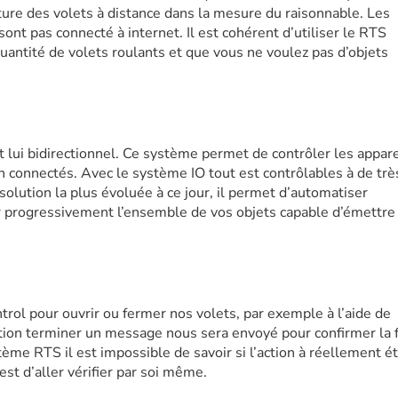
ture des volets à distance dans la mesure du raisonnable. Les
sont pas connecté à internet. Il est cohérent d’utiliser le RTS
antité de volets roulants et que vous ne voulez pas d’objets
lui bidirectionnel. Ce système permet de contrôler les appare
 connectés. Avec le système IO tout est contrôlables à de trè
solution la plus évoluée à ce jour, il permet d’automatiser
r progressivement l’ensemble de vos objets capable d’émettre
rol pour ouvrir ou fermer nos volets, par exemple à l’aide de
ction terminer un message nous sera envoyé pour confirmer la 
stème RTS il est impossible de savoir si l’action à réellement é
est d’aller vérifier par soi même.