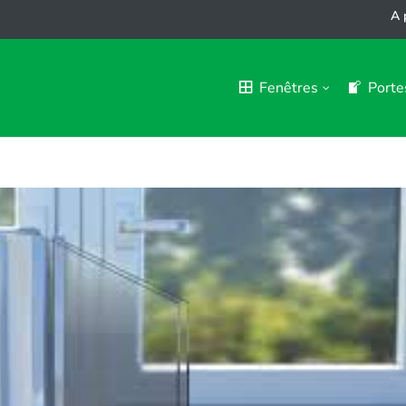
A 
Fenêtres
Porte